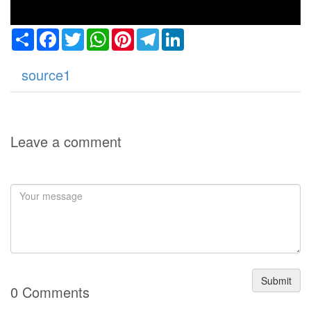
Share
Facebook
Twitter
WhatsApp
Pinterest
Telegram
LinkedIn
source1
Leave a comment
Submit
0 Comments