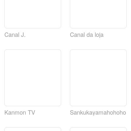
Canal J.
Canal da loja
Kanmon TV
Sankukayamahohoho