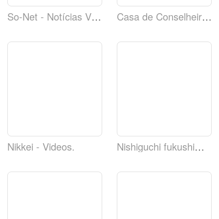
So-Net - Notícias Vídeos
Casa de Conselheiros TV
Nikkei - Videos.
Nishiguchi fukushima s tachi b ou m