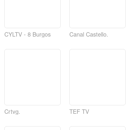
CYLTV - 8 Burgos
Canal Castello.
Crtvg.
TEF TV