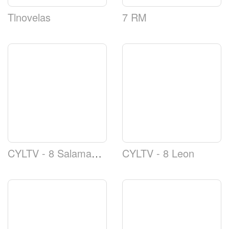
Tlnovelas
7 RM
CYLTV - 8 Salamanca
CYLTV - 8 Leon