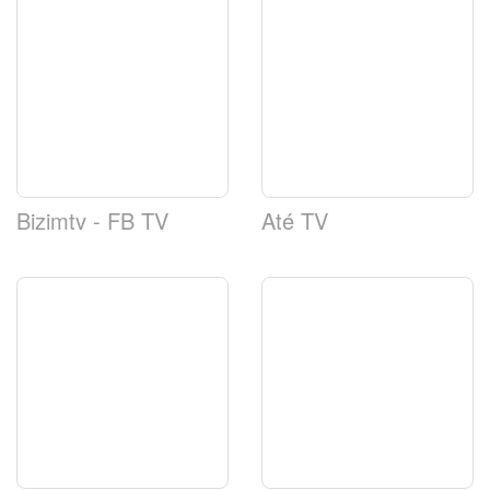
Bizimtv - FB TV
Até TV