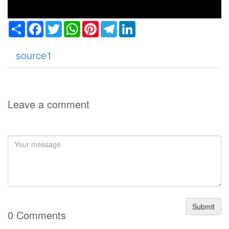
Share
Facebook
Twitter
WhatsApp
Pinterest
Telegram
LinkedIn
source1
Leave a comment
Submit
0 Comments