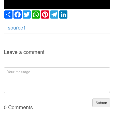
Share
Facebook
Twitter
WhatsApp
Pinterest
Telegram
LinkedIn
source1
Leave a comment
Submit
0 Comments