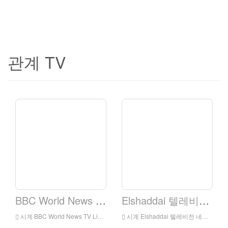
관계 TV
BBC World News TV.
Elshaddai 텔레비전 네트워크
시계 BBC World News TV Live 온라인, BBC 월드 뉴스 TV HD 라이브 스트리밍, BBC World News TV 시계 Live TV
시계 Elshaddai 텔레비전 네트워크 라이브 온라인, Elshaddai 텔레비전 네트워크 HD 라이브 스트리밍, Elshaddai 텔레비전 네트워크 시계 Live TV