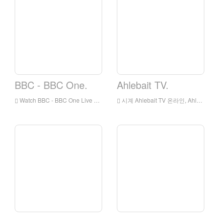
BBC - BBC One.
Ahlebait TV.
Watch BBC - BBC One Live Olline, BBC - BBC One HD 라이브 스트리밍, BBC - BBC 잉글랜드에서 한 시계 라이브 TV
시계 Ahlebait TV 온라인, Ahlebait TV HD 라이브 스트리밍, Ahlebait TV 시계 라이브 TV