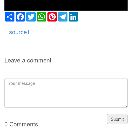
Share
Facebook
Twitter
WhatsApp
Pinterest
Telegram
LinkedIn
source1
Leave a comment
Submit
0 Comments