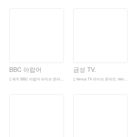
BBC 아랍어
금성 TV.
워치 BBC 아랍어 라이브 온라인, BBC 아랍어 HD 라이브 스트리밍, 영국에서 BBC 아랍어 시계 라이브 TV
Venus TV 라이브 온라인, Venus TV HD 라이브 스트리밍, 잉글랜드에서 라이브 TV