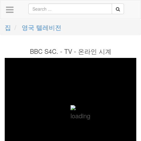
집
영국 텔레비전
BBC S4C. - TV - 온라인 시계