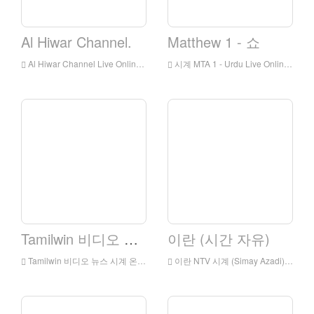
Al Hiwar Channel.
Matthew 1 - 쇼
Al Hiwar Channel Live Online, Al Hiwar 채널 HD 라이브 스트리밍, Al Hiwar Channel Watch Live TV에서 영국 출신
시계 MTA 1 - Urdu Live Online, MTA 1 - Urdu HD 라이브 스트리밍, MTA 1 - 우르두어 잉글랜드
Tamilwin 비디오 뉴스
이란 (시간 자유)
Tamilwin 비디오 뉴스 시계 온라인, Tamilwin 비디오 뉴스 HD 라이브 스트리밍, Tamilwin 비디오 뉴스 시계 라이브 TV
이란 NTV 시계 (Simay Azadi) Live Online, Iranntv (Simay Azadi) HD 라이브 스트리밍, Iranntv (Simay Azadi) 영국에서 라이브 TV 시계