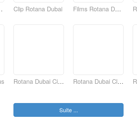
i America
Clip Rotana Dubai
Films Rotana Dubai
us
Rotana Dubai Cinéma
Rotana Dubai Classic
Suite ...