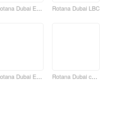
Rotana Dubai Egypte
Rotana Dubai LBC
Rotana Dubai Enfants
Rotana Dubai comédie