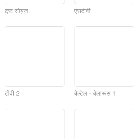
ट्रू सोयुज
एसटीवी
टीवी 2
बेल्टेल - बेलारूस 1