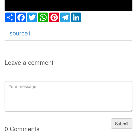
Share
Facebook
Twitter
WhatsApp
Pinterest
Telegram
LinkedIn
source1
Leave a comment
Submit
0 Comments