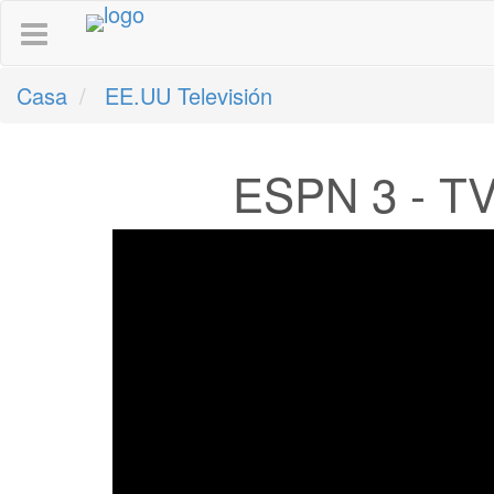
Casa
EE.UU Televisión
ESPN 3 - TV 