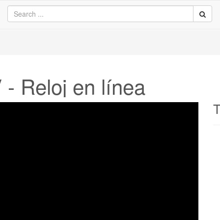
- Reloj en línea
T