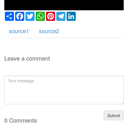
Share
Facebook
Twitter
WhatsApp
Pinterest
Telegram
LinkedIn
source1
source2
Leave a comment
Submit
0 Comments