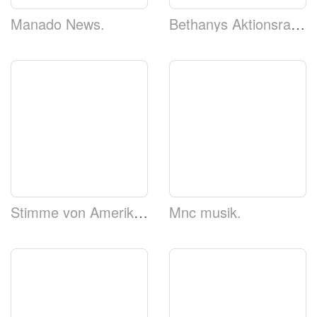
Manado News.
Bethanys Aktionsradio
Stimme von Amerika - Indonesisch
Mnc musik.