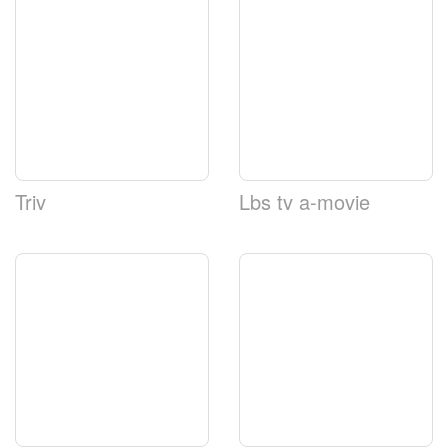
Triv
Lbs tv a-movie