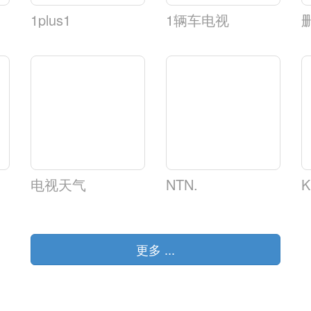
1plus1
1辆车电视
电视天气
NTN.
K
更多 ...