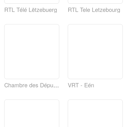
RTL Télé Lëtzebuerg
RTL Tele Letzebourg
Chambre des Députés du Grand-Duché de Luxembourg
VRT - Eén