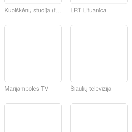
Kupiškėnų studija (facebook)
LRT Lituanica
Marijampolės TV
Šiaulių televizija