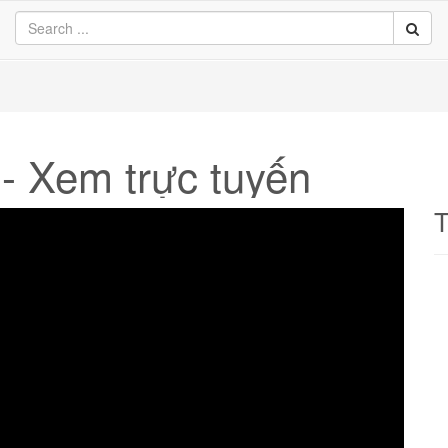
- Xem trực tuyến
T