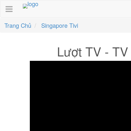
Trang Chủ
Singapore Tivi
Lượt TV - TV 