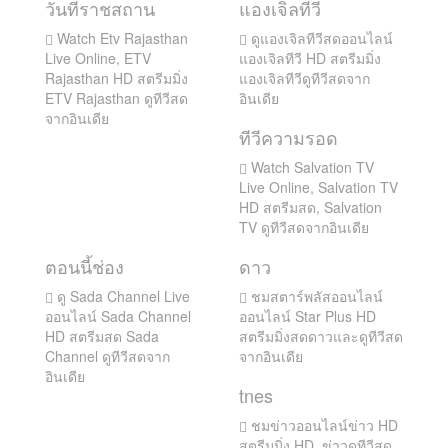
วันที่ราชสถาน
แองเจิลทีวี
Watch Etv Rajasthan
ดูแองเจิลทีวีสดออนไลน์
Live Online, ETV
แองเจิลทีวี HD สตรีมมิ่ง
Rajasthan HD สตรีมมิ่ง
แองเจิลทีวีดูทีวีสดจาก
ETV Rajasthan ดูทีวีสด
อินเดีย
จากอินเดีย
ทีวีความรอด
Watch Salvation TV
Live Online, Salvation TV
HD สตรีมสด, Salvation
TV ดูทีวีสดจากอินเดีย
ตอนนี้ช่อง
ดาว
ดู Sada Channel Live
ชมสตาร์พลัสออนไลน์
ออนไลน์ Sada Channel
ออนไลน์ Star Plus HD
HD สตรีมสด Sada
สตรีมมิ่งสดดาวและดูทีวีสด
Channel ดูทีวีสดจาก
จากอินเดีย
อินเดีย
tnes
ชมข่าวออนไลน์ข่าว HD
สตรีมมิ่ง HD, ข่าวดูทีวีสด