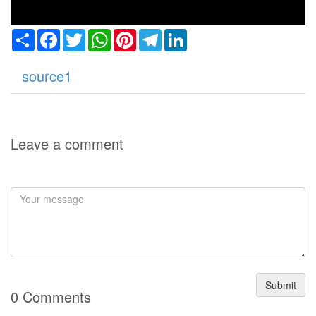
Share
Facebook
Twitter
WhatsApp
Pinterest
Telegram
LinkedIn
source1
Leave a comment
Submit
0 Comments